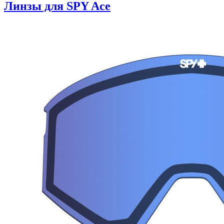
Линзы для SPY Ace